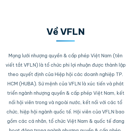
Về VFLN
Mạng lưới nhượng quyền & cấp phép Việt Nam (tên
viết tắt VFLN) là tổ chức phi lợi nhuận được thành lập
theo quyết định của Hiệp hội các doanh nghiệp TP.
HCM (HUBA). Sứ mệnh của VFLN là xúc tiến và phát
triển ngành nhượng quyền & cấp phép Việt Nam, kết
nối hội viên trong và ngoài nước, kết nối với các tổ
chức, hiệp hội ngành quốc tế. Hội viên của VFLN bao
gồm các cá nhân, tổ chức Việt Nam & quốc tế đang
hoạt động trong ngành nhượng quyền & cấp phép,