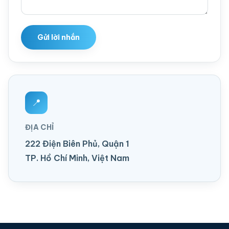
Gửi lời nhắn
📍
ĐỊA CHỈ
222 Điện Biên Phủ, Quận 1
TP. Hồ Chí Minh, Việt Nam