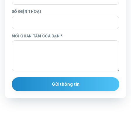
SỐ ĐIỆN THOẠI
MỐI QUAN TÂM CỦA BẠN
*
Gửi thông tin