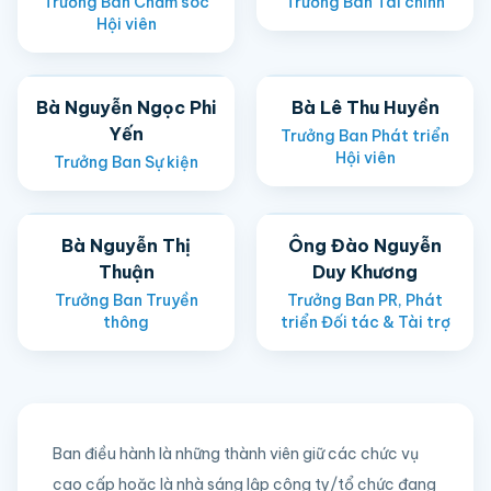
Trưởng Ban Chăm sóc
Trưởng Ban Tài chính
Hội viên
Bà Nguyễn Ngọc Phi
Bà Lê Thu Huyền
Yến
Trưởng Ban Phát triển
Hội viên
Trưởng Ban Sự kiện
Bà Nguyễn Thị
Ông Đào Nguyễn
Thuận
Duy Khương
Trưởng Ban Truyền
Trưởng Ban PR, Phát
thông
triển Đối tác & Tài trợ
Ban điều hành là những thành viên giữ các chức vụ
cao cấp hoặc là nhà sáng lập công ty/tổ chức đang