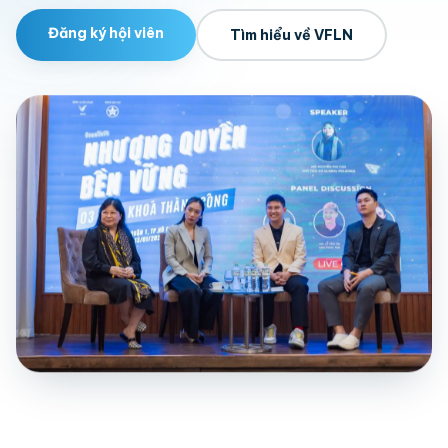
Đăng ký hội viên
Tìm hiểu về VFLN