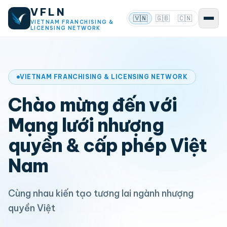
VFLN
🇻🇳
🇬🇧
🇨🇳
VIETNAM FRANCHISING &
LICENSING NETWORK
VIETNAM FRANCHISING & LICENSING NETWORK
Chào mừng đến với
Mạng lưới nhượng
quyền & cấp phép Việt
Nam
Cùng nhau kiến tạo tương lai ngành nhượng
quyền Việt