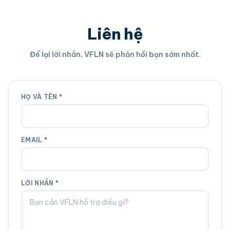
Liên hệ
Để lại lời nhắn, VFLN sẽ phản hồi bạn sớm nhất.
HỌ VÀ TÊN
*
EMAIL
*
LỜI NHẮN
*